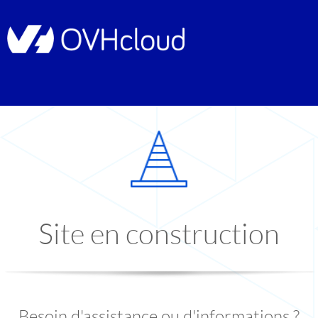
Site en construction
Besoin d'assistance ou d'informations ?